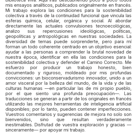
mis ensayos analíticos, publicados originalmente en francés.
Mi trabajo explora las condiciones para la sostenibilidad
colectiva a través de la continuidad funcional que vincula las
esferas química, celular, orgánica y social. Al abordar
directamente las actuales convulsiones tecnoecológicas,
analizo sus repercusiones ideológicas, políticas,
geopolíticas y antropológicas en nuestras sociedades. La
diversidad de temas puede sorprenderte, pero para mí
forman un todo coherente centrado en un objetivo esencial:
ayudar a las personas a comprender la brutal novedad de
nuestra época, identificar en ella las condiciones para la
sostenibilidad colectiva y defender el Camino Correcto. Me
esfuerzo por producir un trabajo honesto, bien
documentado y riguroso, moldeado por mis profundas
convicciones: un bioconservadurismo innovador, unido a un
amor visceral por la belleza del mundo, de la vida y de las
culturas humanas —en particular las de mi propio pueblo,
por el que siento una profunda preocupación—. Las
traducciones se generan a partir de los originales en francés
utilizando las mejores herramientas de inteligencia artificial
disponibles; por lo tanto, pueden contener imperfecciones.
Vuestros comentarios y sugerencias de mejora no solo son
bienvenidos, sino que resultan verdaderamente
inestimables. Disfrutad de vuestra exploración y gracias —
sinceramente— por apoyar mi trabajo.