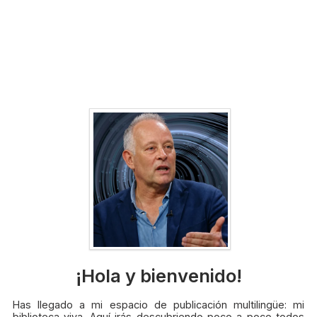
¡Hola y bienvenido!
Has llegado a mi espacio de publicación multilingüe: mi
biblioteca viva. Aquí irás descubriendo poco a poco todos