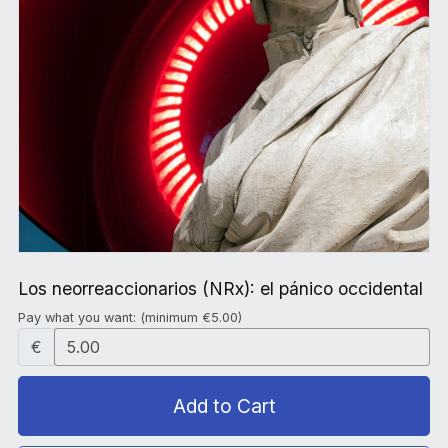
Los neorreaccionarios (NRx): el pánico occidental
Pay what you want:
(minimum €5.00)
€
Add to Cart