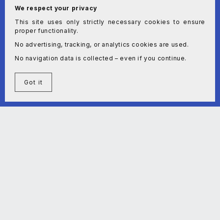
We respect your privacy
This site uses only strictly necessary cookies to ensure
Validar
proper functionality.
No advertising, tracking, or analytics cookies are used.
No navigation data is collected – even if you continue.
Got it